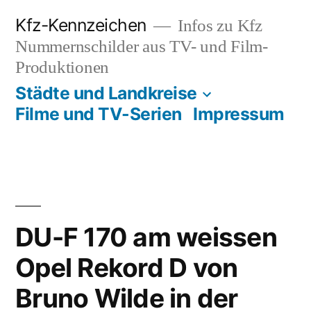
Zum
Kfz-Kennzeichen
Infos zu Kfz
Inhalt
Nummernschilder aus TV- und Film-
springen
Produktionen
Städte und Landkreise
Filme und TV-Serien
Impressum
DU-F 170 am weissen
Opel Rekord D von
Bruno Wilde in der