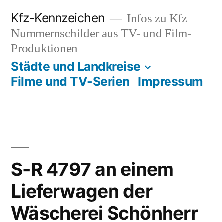
Zum
Kfz-Kennzeichen
Infos zu Kfz
Inhalt
Nummernschilder aus TV- und Film-
springen
Produktionen
Städte und Landkreise
Filme und TV-Serien
Impressum
S-R 4797 an einem
Lieferwagen der
Wäscherei Schönherr