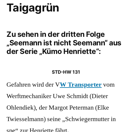
Taigagrün
Zu sehen in der dritten Folge
„Seemann ist nicht Seemann“ aus
der Serie „Kümo Henriette“:
STD-HW 131
Gefahren wird der V
W Transporter
vom
Werftmechaniker Uwe Schmidt (Dieter
Ohlendiek), der Margot Peterman (Elke
Twiesselmann) seine „Schwiegermutter in
spe“ zur Henriette fährt.