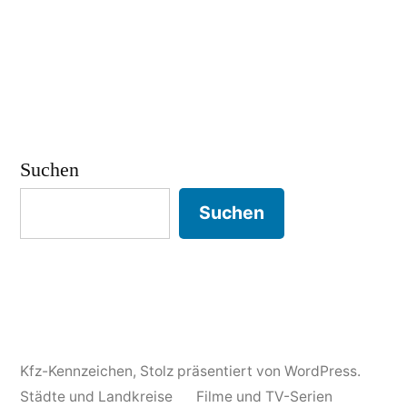
Suchen
Suchen
Kfz-Kennzeichen
,
Stolz präsentiert von WordPress.
Städte und Landkreise
Filme und TV-Serien