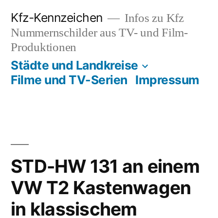
Zum
Kfz-Kennzeichen
Infos zu Kfz
Inhalt
Nummernschilder aus TV- und Film-
springen
Produktionen
Städte und Landkreise
Filme und TV-Serien
Impressum
STD-HW 131 an einem
VW T2 Kastenwagen
in klassischem