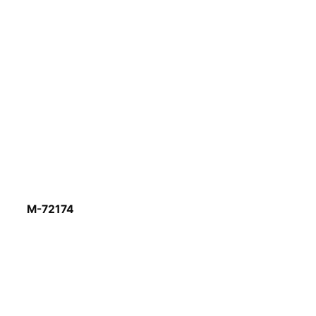
M-72174