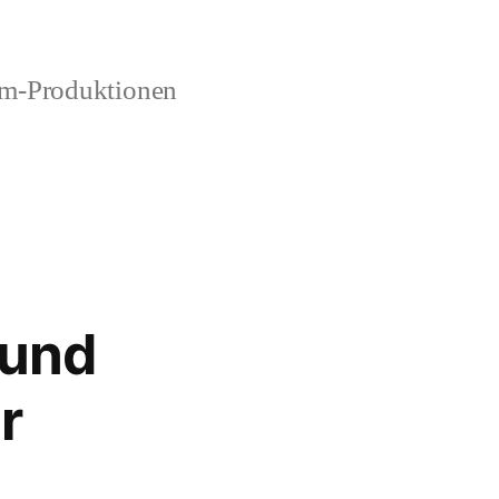
lm-Produktionen
 und
r