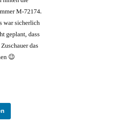
mmer M-72174.
 war sicherlich
ht geplant, dass
 Zuschauer das
hen 😉
en