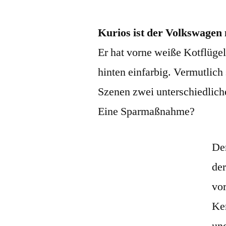
Kurios ist der Volkswagen 
Er hat vorne weiße Kotflügel
hinten einfarbig. Vermutlich
Szenen zwei unterschiedliche
Eine Sparmaßnahme?
De
der
vo
Ke
und