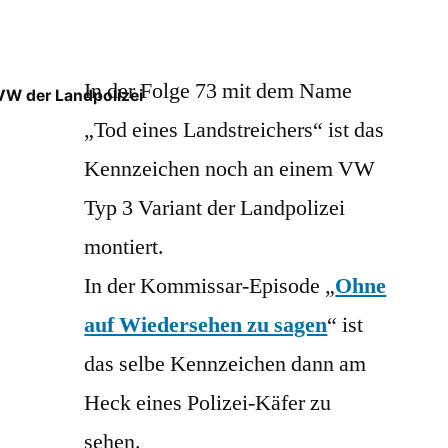
In der Folge 73 mit dem Name
VW der Landpolizei
„Tod eines Landstreichers“ ist das
Kennzeichen noch an einem VW
Typ 3 Variant der Landpolizei
montiert.
In der Kommissar-Episode „
Ohne
auf Wiedersehen zu sagen
“ ist
das selbe Kennzeichen dann am
Heck eines Polizei-Käfer zu
sehen.