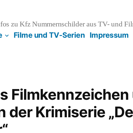
fos zu Kfz Nummernschilder aus TV- und Fi
e
Filme und TV-Serien
Impressum
ls Filmkennzeichen
n der Krimiserie „De
“