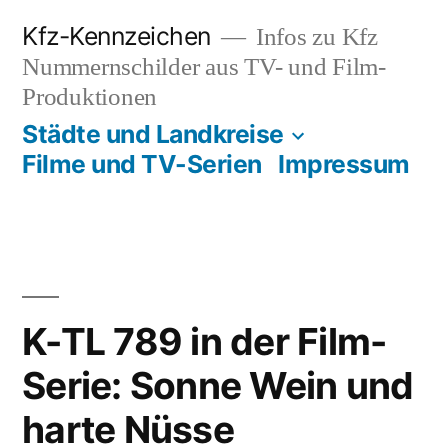
Zum
Kfz-Kennzeichen
Infos zu Kfz
Inhalt
Nummernschilder aus TV- und Film-
springen
Produktionen
Städte und Landkreise
Filme und TV-Serien
Impressum
K-TL 789 in der Film-
Serie: Sonne Wein und
harte Nüsse