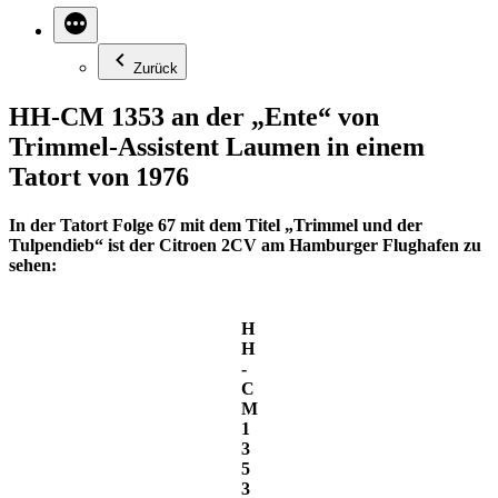
Zurück
HH-CM 1353 an der „Ente“ von
Trimmel-Assistent Laumen in einem
Tatort von 1976
In der Tatort Folge 67 mit dem Titel „Trimmel und der
Tulpendieb“ ist der Citroen 2CV am Hamburger Flughafen zu
sehen:
H
H
-
C
M
1
3
5
3