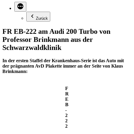
Zurück
FR EB-222 am Audi 200 Turbo von
Professor Brinkmann aus der
Schwarzwaldklinik
In der ersten Staffel der Krankenhaus-Serie ist das Auto mit
der prägnanten AvD Plakette immer an der Seite von Klaus
Brinkmann:
F
R
E
B
-
2
2
2