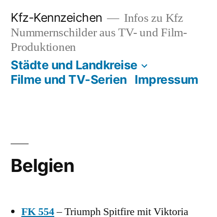
Zum
Kfz-Kennzeichen
Infos zu Kfz
Inhalt
Nummernschilder aus TV- und Film-
springen
Produktionen
Städte und Landkreise
Filme und TV-Serien
Impressum
Belgien
FK 554
– Triumph Spitfire mit Viktoria